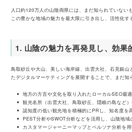
者
人口約120万人の山陰両県には、まだ知られていない
この豊かな地域の魅力を最大限に引き出し、活性化す
1. 山陰の魅力を再発見し、効
鳥取砂丘や大山、美しい海岸線、出雲大社、石見銀山
たデジタルマーケティングを展開することで、まだ知
地方の方言や文化を取り入れたローカルSEO最
観光名所（出雲大社、鳥取砂丘、隠岐の島など）
認知度の低い観光地を積極的にPRし、知名度を
PEST分析やSWOT分析などを活用し、山陰地
カスタマージャーニーマップとペルソナ分析を用