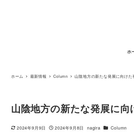
ホ
ホーム
最新情報
Column
山陰地方の新たな発展に向けた
山陰地方の新たな発展に向
カテゴリー
2024年9月9日
2024年9月8日
nagira
Column
更新日
投稿日
著