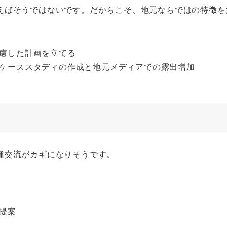
えばそうではないです。だからこそ、地元ならではの特徴を
慮した計画を立てる
ケーススタディの作成と地元メディアでの露出増加
種交流がカギになりそうです。
提案