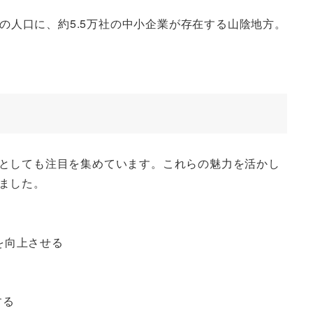
の人口に、約5.5万社の中小企業が存在する山陰地方。
としても注目を集めています。これらの魅力を活かし
ました。
を向上させる
する