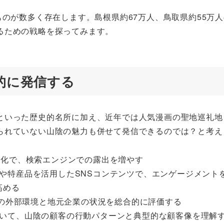
ものが数多く存在します。島根県約67万人、鳥取県約55万人
るための戦略を探ってみます。
果的に発信する
といった歴史的名所に加え、近年では人気漫画の聖地巡礼地
られていない山陰の魅力も併せて発信できるのでは？と考え
適化で、検索エンジンでの露出を増やす
や特産品を活用したSNSコンテンツで、エンゲージメント
高める
域の外部環境と地元企業の状況を総合的に評価する
いて、山陰の顧客の行動パターンと典型的な顧客像を理解