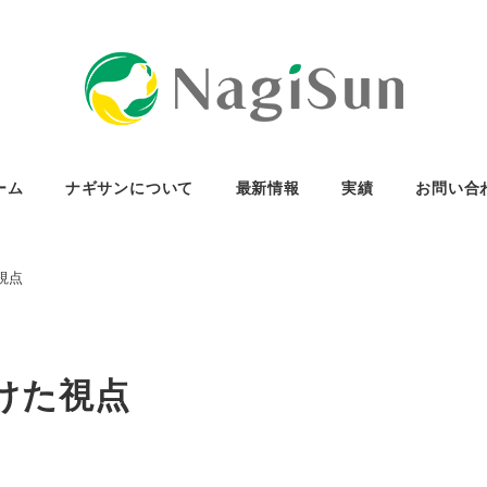
ーム
ナギサンについて
最新情報
実績
お問い合
視点
けた視点