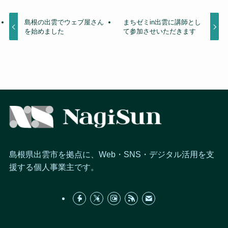
島根の出雲でウェブ屋さん
まちゼミin出雲に講師とし
を始めました
て参加させいただきます
島根県出雲市を拠点に、Web・SNS・デジタル活用を支
援する個人事業主です。