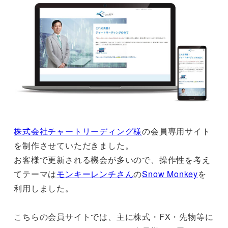
株式会社チャートリーディング様
の会員専用サイト
を制作させていただきました。
お客様で更新される機会が多いので、操作性を考え
てテーマは
モンキーレンチさん
の
Snow Monkey
を
利用しました。
こちらの会員サイトでは、主に株式・FX・先物等に