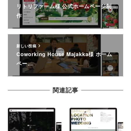
リトリファーム様 公式ホームページ制
作
新しい投稿
Coworking House Majakka様 ホーム
ペー…
関連記事