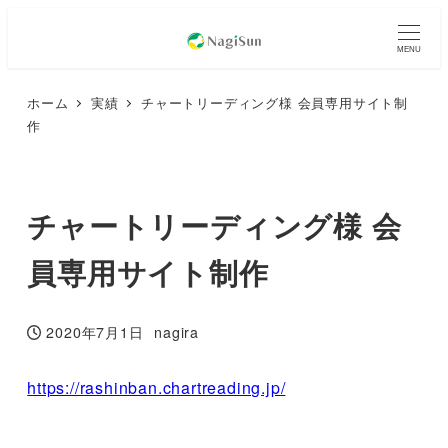
MENU
ホーム
実績
チャートリーディング様 会員専用サイト制
作
チャートリーディング様 会
員専用サイト制作
2020年7月1日
nagira
投稿日
著
者
https://rashinban.chartreading.jp/